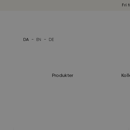
Fri 
-
-
DA
EN
DE
Produkter
Koll