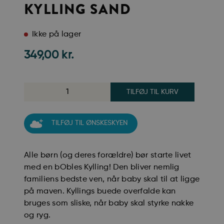
KYLLING SAND
Ikke på lager
349,00
kr.
TILFØJ TIL KURV
TILFØJ TIL ØNSKESKYEN
Alle børn (og deres forældre) bør starte livet
med en bObles Kylling! Den bliver nemlig
familiens bedste ven, når baby skal til at ligge
på maven. Kyllings buede overfalde kan
bruges som sliske, når baby skal styrke nakke
og ryg.