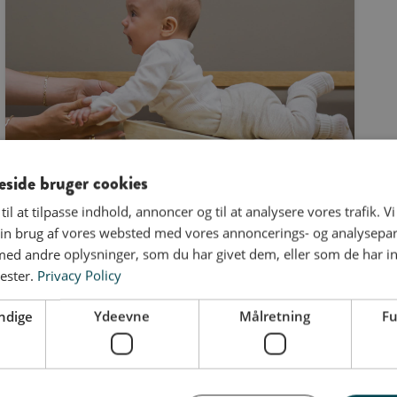
ide bruger cookies
til at tilpasse indhold, annoncer og til at analysere vores trafik. V
in brug af vores websted med vores annoncerings- og analysepa
d andre oplysninger, som du har givet dem, eller som de har in
ester.
Privacy Policy
ndige
Ydeevne
Målretning
Fu