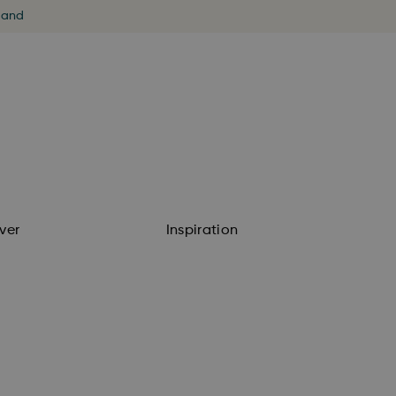
land
ver
Inspiration