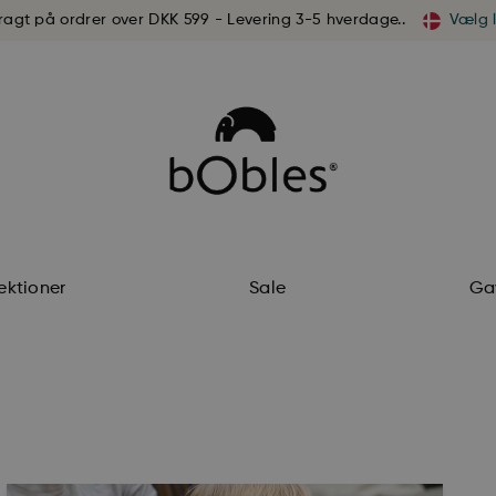
fragt på ordrer over DKK 599 - Levering 3-5 hverdage..
Vælg 
ektioner
Sale
Ga