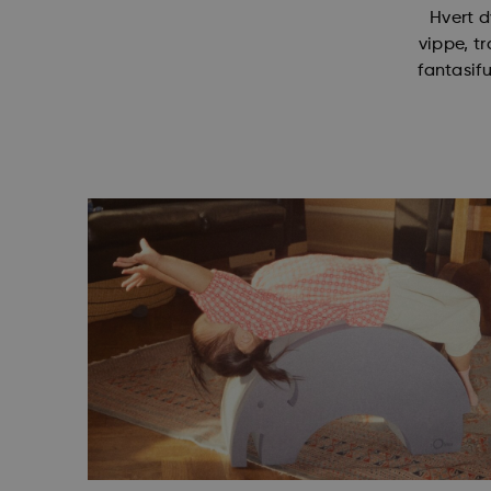
Hvert 
vippe, t
fantasifu