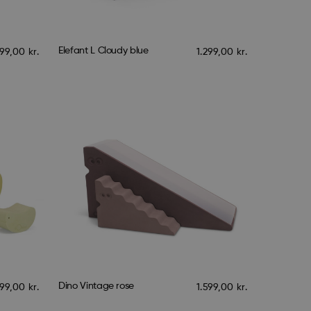
Elefant L Cloudy blue
99,00
kr.
1.299,00
kr.
Dino Vintage rose
199,00
kr.
1.599,00
kr.