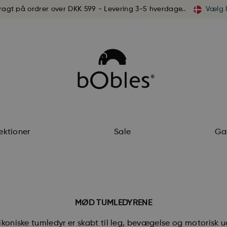
fragt på ordrer over DKK 599 - Levering 3-5 hverdage..
Vælg 
ektioner
Sale
Ga
MØD TUMLEDYRENE
koniske tumledyr er skabt til leg, bevægelse og motorisk u