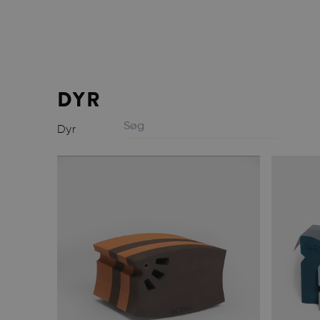
DYR
Dyr