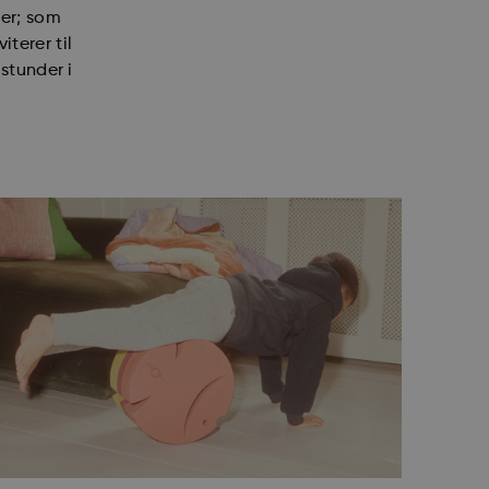
er; som
terer til
 stunder i