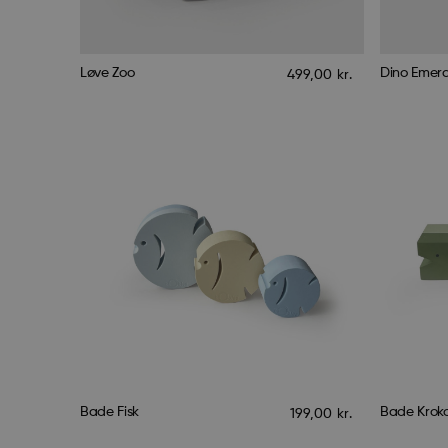
Løve Zoo
Dino Emera
499,00
kr.
Bade Fisk
Bade Kroko
199,00
kr.