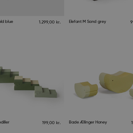
ld blue
Elefant M Sand grey
1.299,00
kr.
9
diller
Bade Ællinger Honey
199,00
kr.