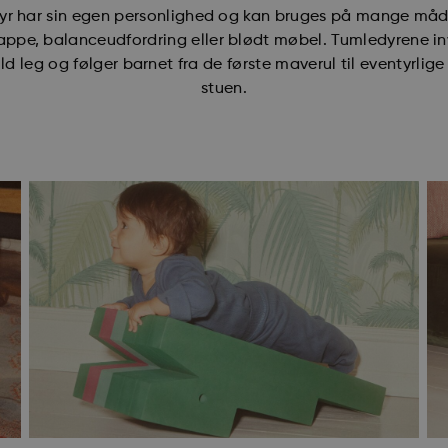
dyr har sin egen personlighed og kan bruges på mange måd
rappe, balanceudfordring eller blødt møbel. Tumledyrene invi
ld leg og følger barnet fra de første maverul til eventyrlige
stuen.