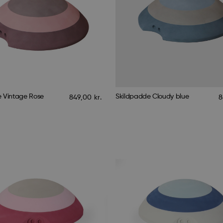
 Vintage Rose
Skildpadde Cloudy blue
849,00
kr.
8