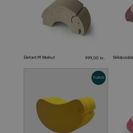
Elefant M Walnut
Skildpadde
999,00
kr.
TILBUD