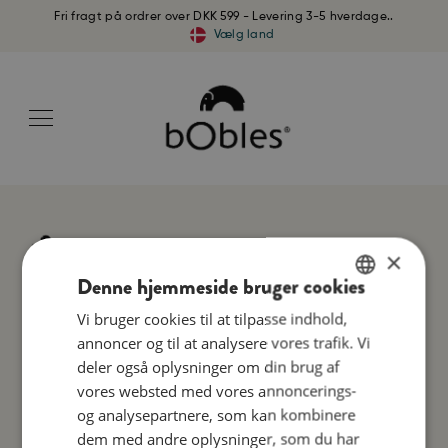
Fri fragt på ordrer over DKK 599 - Levering 3-5 hverdage..
Vælg land
×
Denne hjemmeside bruger cookies
Vi bruger cookies til at tilpasse indhold,
ENGLISH
annoncer og til at analysere vores trafik. Vi
DANISH
deler også oplysninger om din brug af
GERMAN
Betalingsmuligheder
vores websted med vores annoncerings-
og analysepartnere, som kan kombinere
dem med andre oplysninger, som du har