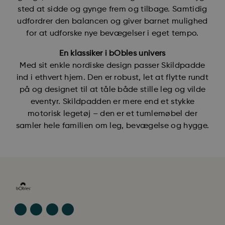
sted at sidde og gynge frem og tilbage. Samtidig
udfordrer den balancen og giver barnet mulighed
for at udforske nye bevægelser i eget tempo.
En klassiker i bObles univers
Med sit enkle nordiske design passer Skildpadde
ind i ethvert hjem. Den er robust, let at flytte rundt
på og designet til at tåle både stille leg og vilde
eventyr. Skildpadden er mere end et stykke
motorisk legetøj – den er et tumlemøbel der
samler hele familien om leg, bevægelse og hygge.