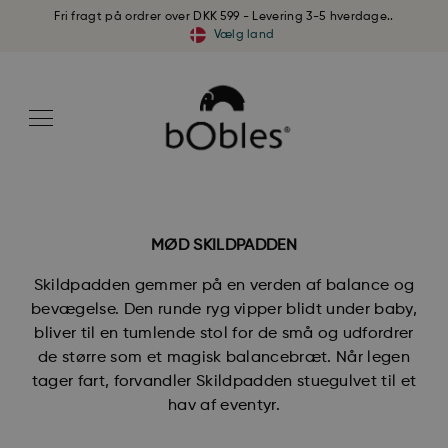
Fri fragt på ordrer over DKK 599 - Levering 3-5 hverdage..
Vælg land
MØD SKILDPADDEN
Skildpadden gemmer på en verden af balance og
bevægelse. Den runde ryg vipper blidt under baby,
bliver til en tumlende stol for de små og udfordrer
de større som et magisk balancebræt. Når legen
tager fart, forvandler Skildpadden stuegulvet til et
hav af eventyr.