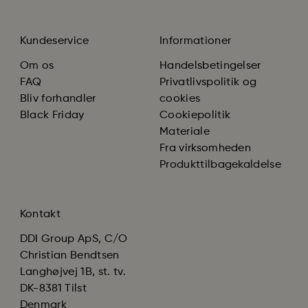
Kundeservice
Informationer
Om os
Handelsbetingelser
FAQ
Privatlivspolitik og
Bliv forhandler
cookies
Black Friday
Cookiepolitik
Materiale
Fra virksomheden
Produkttilbagekaldelse
Kontakt
DDI Group ApS, C/O
Christian Bendtsen
Langhøjvej 1B, st. tv.
DK-8381 Tilst
Denmark