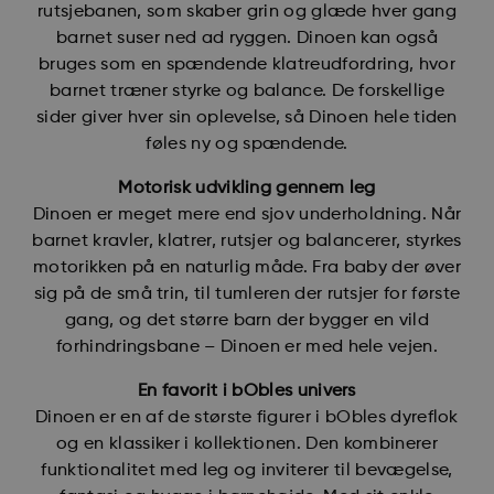
rutsjebanen, som skaber grin og glæde hver gang
barnet suser ned ad ryggen. Dinoen kan også
bruges som en spændende klatreudfordring, hvor
barnet træner styrke og balance. De forskellige
sider giver hver sin oplevelse, så Dinoen hele tiden
føles ny og spændende.
Motorisk udvikling gennem leg
Dinoen er meget mere end sjov underholdning. Når
barnet kravler, klatrer, rutsjer og balancerer, styrkes
motorikken på en naturlig måde. Fra baby der øver
sig på de små trin, til tumleren der rutsjer for første
gang, og det større barn der bygger en vild
forhindringsbane – Dinoen er med hele vejen.
En favorit i bObles univers
Dinoen er en af de største figurer i bObles dyreflok
og en klassiker i kollektionen. Den kombinerer
funktionalitet med leg og inviterer til bevægelse,