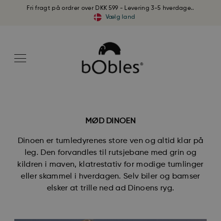
Fri fragt på ordrer over DKK 599 - Levering 3-5 hverdage..
Vælg land
MØD DINOEN
Dinoen er tumledyrenes store ven og altid klar på
leg. Den forvandles til rutsjebane med grin og
kildren i maven, klatrestativ for modige tumlinger
eller skammel i hverdagen. Selv biler og bamser
elsker at trille ned ad Dinoens ryg.