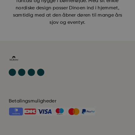
fantasi og hygge i børnehøjde. Med sit enkle
nordiske design passer Dinoen ind i hjemmet,
samtidig med at den åbner døren til mange års
sjov og eventyr.
Betalingsmuligheder