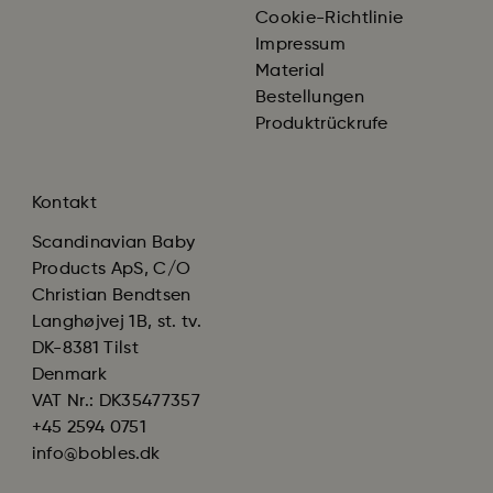
Cookie-Richtlinie
Impressum
Material
Bestellungen
Produktrückrufe
Kontakt
Scandinavian Baby
Products ApS, C/O
Christian Bendtsen
Langhøjvej 1B, st. tv.
DK-8381 Tilst
Denmark
VAT Nr.: DK35477357
+45 2594 0751
info@bobles.dk