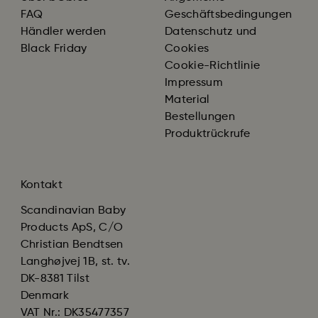
FAQ
Geschäftsbedingungen
Händler werden
Datenschutz und
Black Friday
Cookies
Cookie-Richtlinie
Impressum
Material
Bestellungen
Produktrückrufe
Kontakt
Scandinavian Baby
Products ApS, C/O
Christian Bendtsen
Langhøjvej 1B, st. tv.
DK-8381 Tilst
Denmark
VAT Nr.: DK35477357