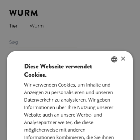
WURM
Tier
Wurm
×
Sortieren
Diese Webseite verwendet
Cookies.
Weitere Filter anzeigen
ENGLISH
Wir verwenden Cookies, um Inhalte und
DANISH
Es wurden keine
Anzeigen zu personalisieren und unseren
Produkte gefunden, die
GERMAN
Datenverkehr zu analysieren. Wir geben
deiner Auswahl
Informationen über Ihre Nutzung unserer
entsprechen.
Website auch an unsere Werbe- und
Analysepartner weiter, die diese
möglicherweise mit anderen
Der Wurm – ein Taumelmöbel, das niemals
Informationen kombinieren, die Sie ihnen