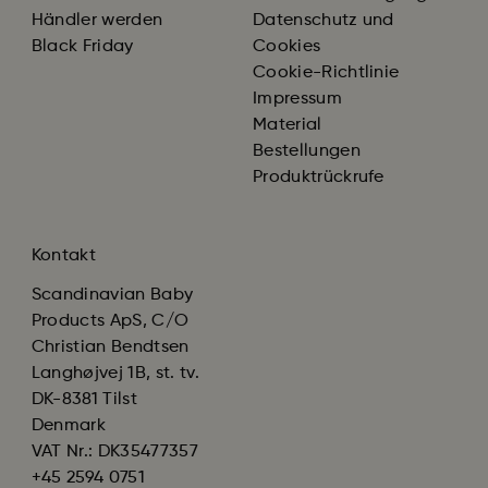
Händler werden
Datenschutz und
Black Friday
Cookies
Cookie-Richtlinie
Impressum
Material
Bestellungen
Produktrückrufe
Kontakt
Scandinavian Baby
Products ApS, C/O
Christian Bendtsen
Langhøjvej 1B, st. tv.
DK-8381 Tilst
Denmark
VAT Nr.: DK35477357
+45 2594 0751