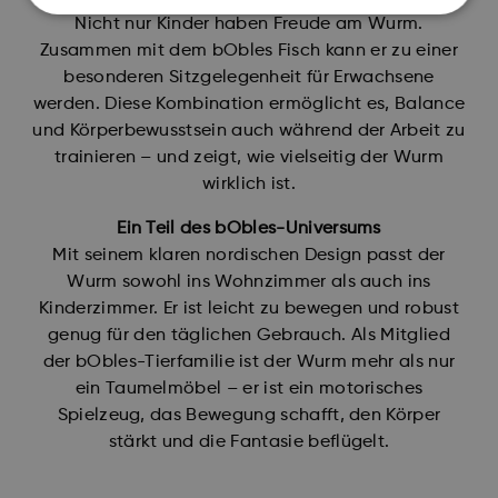
Nicht nur Kinder haben Freude am Wurm.
Zusammen mit dem bObles Fisch kann er zu einer
besonderen Sitzgelegenheit für Erwachsene
werden. Diese Kombination ermöglicht es, Balance
und Körperbewusstsein auch während der Arbeit zu
trainieren – und zeigt, wie vielseitig der Wurm
wirklich ist.
Ein Teil des bObles-Universums
Mit seinem klaren nordischen Design passt der
Wurm sowohl ins Wohnzimmer als auch ins
Kinderzimmer. Er ist leicht zu bewegen und robust
genug für den täglichen Gebrauch. Als Mitglied
der bObles-Tierfamilie ist der Wurm mehr als nur
ein Taumelmöbel – er ist ein motorisches
Spielzeug, das Bewegung schafft, den Körper
stärkt und die Fantasie beflügelt.