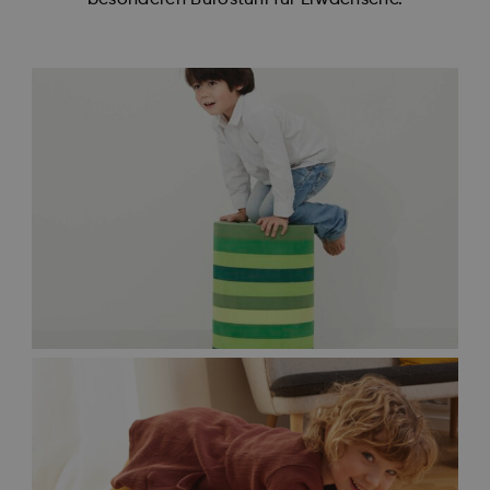
besonderen Bürostuhl für Erwachsene.