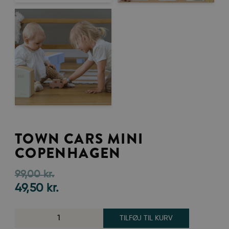
TOWN CARS MINI
COPENHAGEN
99,00
kr.
49,50
kr.
TILFØJ TIL KURV