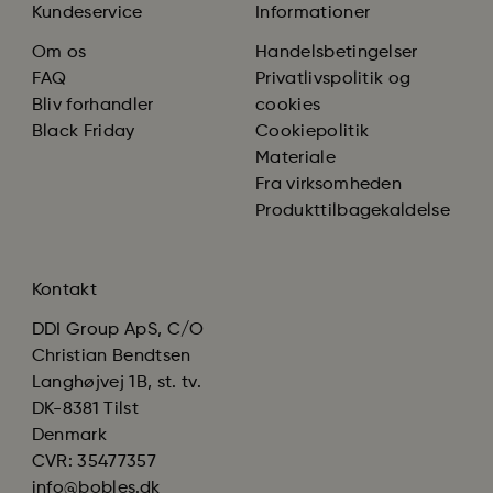
Kundeservice
Informationer
Om os
Handelsbetingelser
FAQ
Privatlivspolitik og
Bliv forhandler
cookies
Black Friday
Cookiepolitik
Materiale
Fra virksomheden
Produkttilbagekaldelse
Kontakt
DDI Group ApS, C/O
Christian Bendtsen
Langhøjvej 1B, st. tv.
DK-8381 Tilst
Denmark
CVR: 35477357
info@bobles.dk