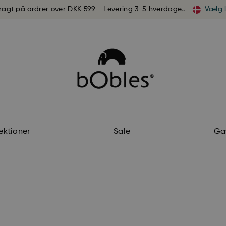
fragt på ordrer over DKK 599 - Levering 3-5 hverdage..
Vælg 
ektioner
Sale
Ga