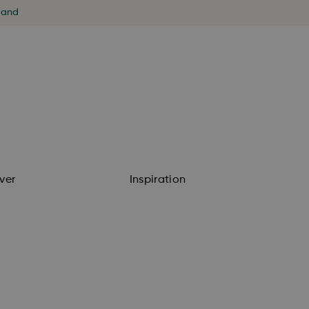
land
ver
Inspiration