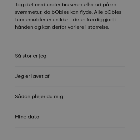
Tag det med under bruseren eller ud på en
svømmetur, da bObles kan flyde. Alle bObles
tumlemøbler er unikke - de er færdiggjort i
hånden og kan derfor variere i størrelse.
Så stor er jeg
Jeg er lavet af
Sådan plejer du mig
Mine data