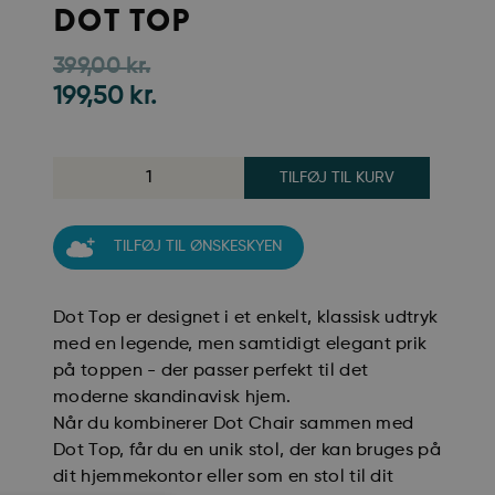
DOT TOP
399,00
kr.
199,50
kr.
TILFØJ TIL KURV
TILFØJ TIL ØNSKESKYEN
Dot Top er designet i et enkelt, klassisk udtryk
med en legende, men samtidigt elegant prik
på toppen - der passer perfekt til det
moderne skandinavisk hjem.
Når du kombinerer Dot Chair sammen med
Dot Top, får du en unik stol, der kan bruges på
dit hjemmekontor eller som en stol til dit