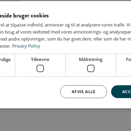
ide bruger cookies
til at tilpasse indhold, annoncer og til at analysere vores trafik. V
in brug af vores websted med vores annoncerings- og analysepa
d andre oplysninger, som du har givet dem, eller som de har in
ester.
Privacy Policy
ndige
Ydeevne
Målretning
Fu
AFVIS ALLE
ACC