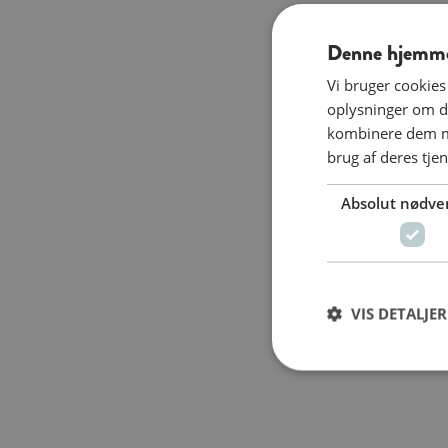
Denne hjemmes
Vi bruger cookies 
oplysninger om d
kombinere dem me
brug af deres tjen
Absolut nødve
VIS DETALJER