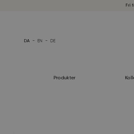
Fri 
-
-
DA
EN
DE
Produkter
Koll