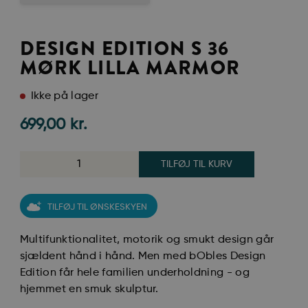
DESIGN EDITION S 36
MØRK LILLA MARMOR
Ikke på lager
699,00
kr.
TILFØJ TIL KURV
TILFØJ TIL ØNSKESKYEN
Multifunktionalitet, motorik og smukt design går
sjældent hånd i hånd. Men med bObles Design
Edition får hele familien underholdning - og
hjemmet en smuk skulptur.