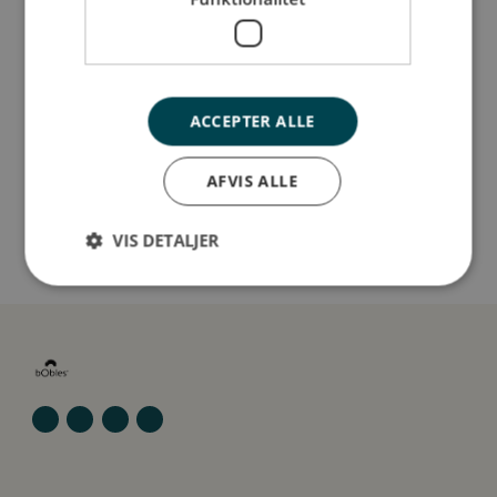
Så stor er jeg
Jeg er lavet af
ACCEPTER ALLE
Sådan plejer du mig
AFVIS ALLE
Mine data
VIS DETALJER