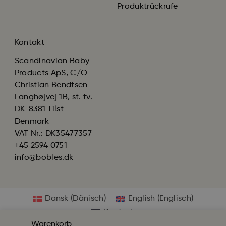
Produktrückrufe
Kontakt
Scandinavian Baby
Products ApS, C/O
Christian Bendtsen
Langhøjvej 1B, st. tv.
DK-8381 Tilst
Denmark
VAT Nr.: DK35477357
+45 2594 0751
info@bobles.dk
Dansk
(
Dänisch
)
English
(
Englisch
)
Deutsch
Warenkorb