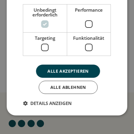
Unbedingt
Performance
Så stor er jeg
erforderlich
Jeg er lavet af
Targeting
Funktionalität
Sådan plejer du mig
ALLE AKZEPTIEREN
Mine data
ALLE ABLEHNEN
DETAILS ANZEIGEN