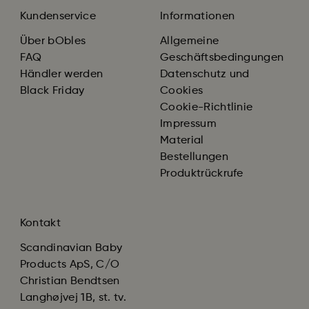
Kundenservice
Informationen
Über bObles
Allgemeine
FAQ
Geschäftsbedingungen
Händler werden
Datenschutz und
Black Friday
Cookies
Cookie-Richtlinie
Impressum
Material
Bestellungen
Produktrückrufe
Kontakt
Scandinavian Baby
Products ApS, C/O
Christian Bendtsen
Langhøjvej 1B, st. tv.