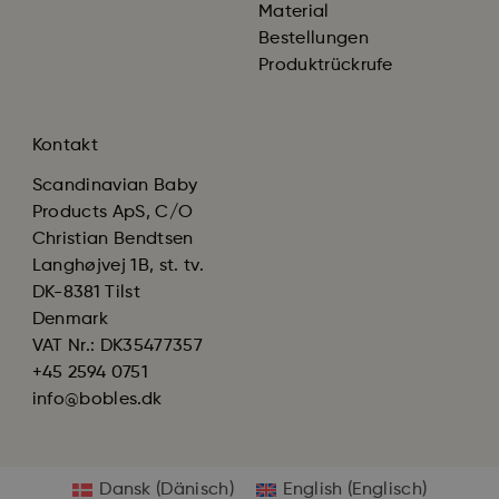
Material
Bestellungen
Produktrückrufe
Kontakt
Scandinavian Baby
Products ApS, C/O
Christian Bendtsen
Langhøjvej 1B, st. tv.
DK-8381 Tilst
Denmark
VAT Nr.: DK35477357
+45 2594 0751
info@bobles.dk
Dansk
(
Dänisch
)
English
(
Englisch
)