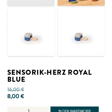
SENSORIK-HERZ ROYAL
BLUE
16,00
€
8,00
€
IN DEN WARENKORB