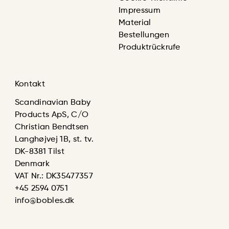
Impressum
Material
Bestellungen
Produktrückrufe
Kontakt
Scandinavian Baby
Products ApS, C/O
Christian Bendtsen
Langhøjvej 1B, st. tv.
DK-8381 Tilst
Denmark
VAT Nr.: DK35477357
+45 2594 0751
info@bobles.dk