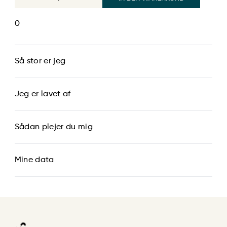
0
Så stor er jeg
Jeg er lavet af
Sådan plejer du mig
Mine data