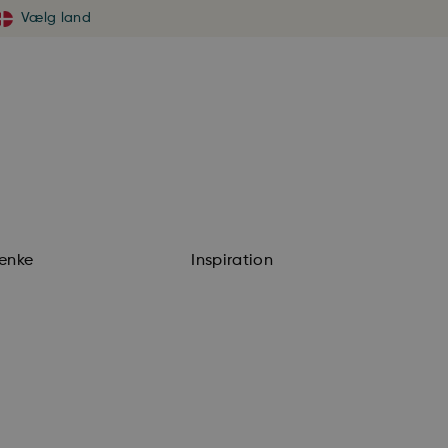
Vælg land
enke
Inspiration