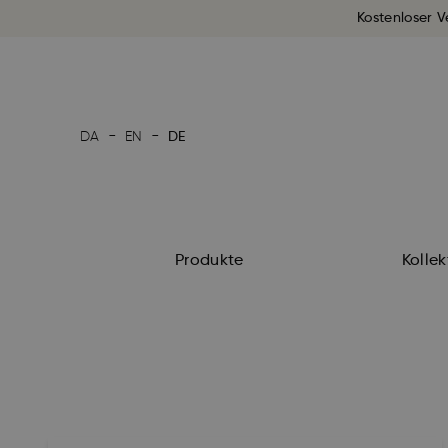
Kostenloser V
-
-
DA
EN
DE
Produkte
Kolle