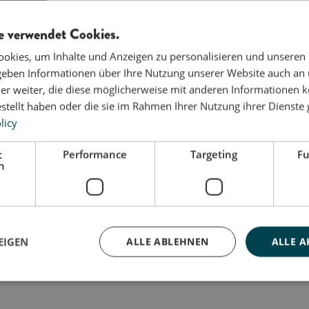
e verwendet Cookies.
okies, um Inhalte und Anzeigen zu personalisieren und unseren
 geben Informationen über Ihre Nutzung unserer Website auch an
er weiter, die diese möglicherweise mit anderen Informationen k
estellt haben oder die sie im Rahmen Ihrer Nutzung ihrer Dienst
licy
t
Performance
Targeting
Fu
h
EIGEN
ALLE ABLEHNEN
ALLE A