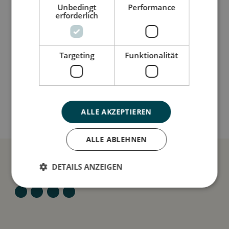
Så stor er jeg
Unbedingt
Performance
erforderlich
Jeg er lavet af
Targeting
Funktionalität
Sådan plejer du mig
Mine data
ALLE AKZEPTIEREN
ALLE ABLEHNEN
DETAILS ANZEIGEN