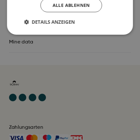
Jeg er lavet af
ALLE ABLEHNEN
DETAILS ANZEIGEN
Sådan plejer du mig
Mine data
Zahlungsarten