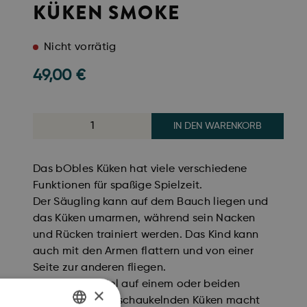
KÜKEN SMOKE
Nicht vorrätig
49,00
€
IN DEN WARENKORB
Das bObles Küken hat viele verschiedene
Funktionen für spaßige Spielzeit.
Der Säugling kann auf dem Bauch liegen und
das Küken umarmen, während sein Nacken
und Rücken trainiert werden. Das Kind kann
auch mit den Armen flattern und von einer
Seite zur anderen fliegen.
Ein Balancespiel auf einem oder beiden
×
Beinen auf dem schaukelnden Küken macht