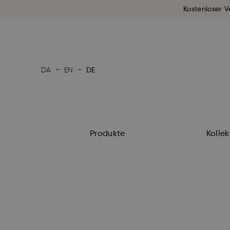
Kostenloser V
-
-
DA
EN
DE
Produkte
Kolle