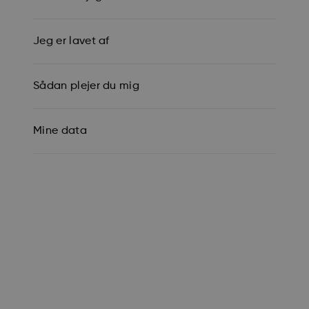
Jeg er lavet af
Sådan plejer du mig
Mine data