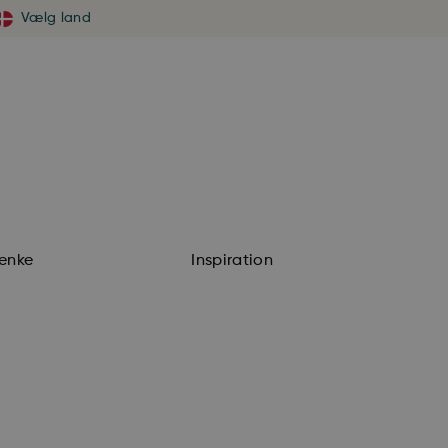
Vælg land
enke
Inspiration