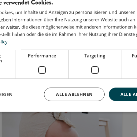
e verwendet Cookies.
okies, um Inhalte und Anzeigen zu personalisieren und unseren
 geben Informationen über Ihre Nutzung unserer Website auch an
er weiter, die diese möglicherweise mit anderen Informationen k
estellt haben oder die sie im Rahmen Ihrer Nutzung ihrer Dienst
licy
t
Performance
Targeting
Fu
h
EIGEN
ALLE ABLEHNEN
ALLE A