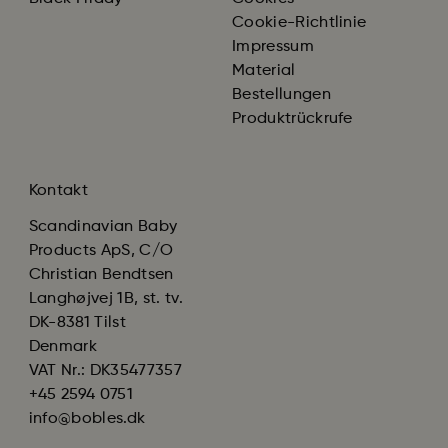
Cookie-Richtlinie
Impressum
Material
Bestellungen
Produktrückrufe
Kontakt
Scandinavian Baby
Products ApS, C/O
Christian Bendtsen
Langhøjvej 1B, st. tv.
DK-8381 Tilst
Denmark
VAT Nr.: DK35477357
+45 2594 0751
info@bobles.dk