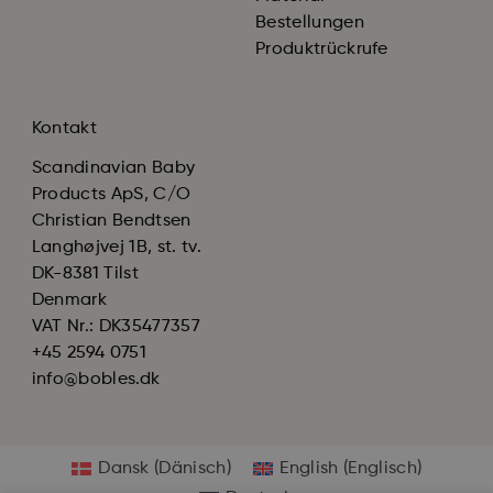
Bestellungen
Produktrückrufe
Kontakt
Scandinavian Baby
Products ApS, C/O
Christian Bendtsen
Langhøjvej 1B, st. tv.
DK-8381 Tilst
Denmark
VAT Nr.: DK35477357
+45 2594 0751
info@bobles.dk
Dansk
(
Dänisch
)
English
(
Englisch
)