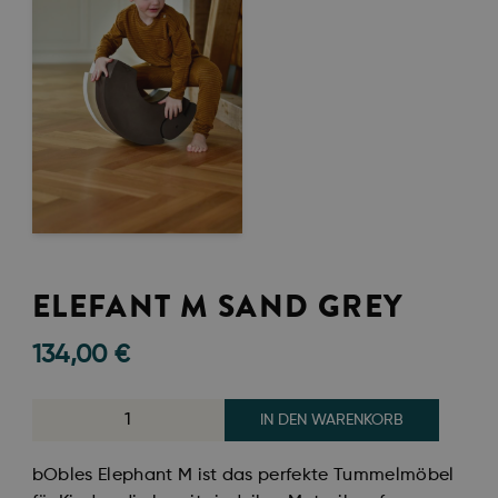
ELEFANT M SAND GREY
134,00
€
IN DEN WARENKORB
bObles Elephant M ist das perfekte Tummelmöbel