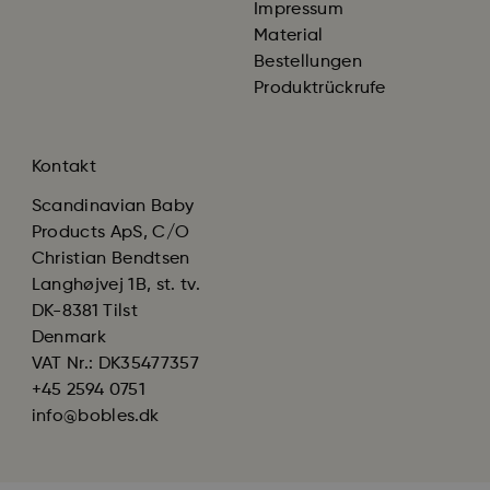
Impressum
Material
Bestellungen
Produktrückrufe
Kontakt
Scandinavian Baby
Products ApS, C/O
Christian Bendtsen
Langhøjvej 1B, st. tv.
DK-8381 Tilst
Denmark
VAT Nr.: DK35477357
+45 2594 0751
info@bobles.dk