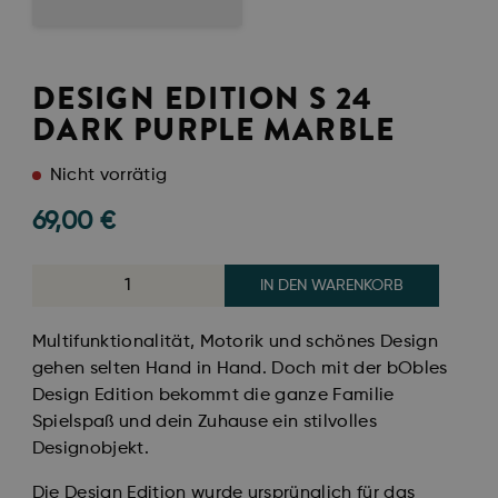
DESIGN EDITION S 24
DARK PURPLE MARBLE
Nicht vorrätig
69,00
€
IN DEN WARENKORB
Multifunktionalität, Motorik und schönes Design
gehen selten Hand in Hand. Doch mit der bObles
Design Edition bekommt die ganze Familie
Spielspaß und dein Zuhause ein stilvolles
Designobjekt.
Die Design Edition wurde ursprünglich für das