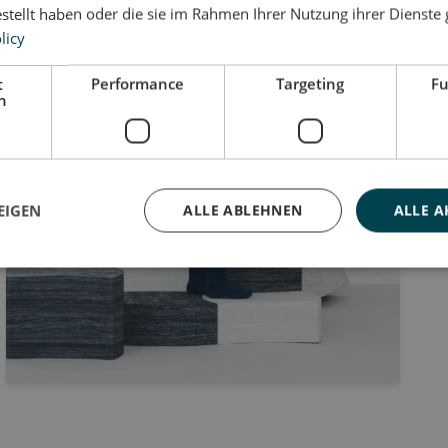
estellt haben oder die sie im Rahmen Ihrer Nutzung ihrer Dienst
licy
t
Performance
Targeting
Fu
h
EIGEN
ALLE ABLEHNEN
ALLE A