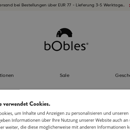
ersand bei Bestellungen über EUR 77 - Lieferung 3-5 Werktage..
ktionen
Sale
Gesch
e verwendet Cookies.
okies, um Inhalte und Anzeigen zu personalisieren und unseren
 geben Informationen über Ihre Nutzung unserer Website auch an
er weiter, die diese möglicherweise mit anderen Informationen k