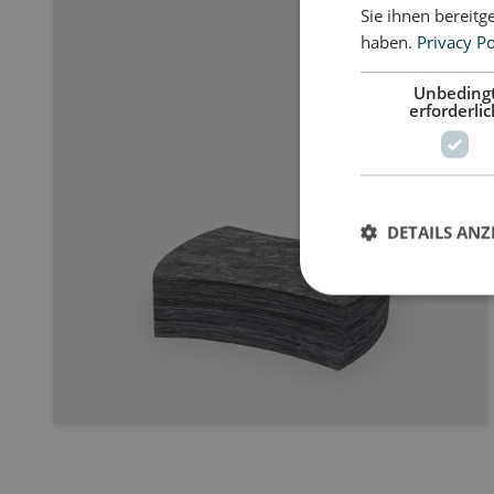
Sie ihnen bereitg
haben.
Privacy Po
Unbeding
erforderlic
DETAILS ANZ