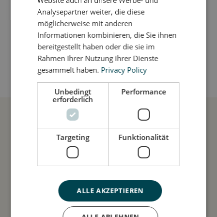
Website auch an unsere Werbe- und
Analysepartner weiter, die diese
möglicherweise mit anderen
Sådan plejer du mig
Informationen kombinieren, die Sie ihnen
bereitgestellt haben oder die sie im
Rahmen Ihrer Nutzung ihrer Dienste
Mine data
gesammelt haben.
Privacy Policy
Unbedingt
Performance
erforderlich
Targeting
Funktionalität
ALLE AKZEPTIEREN
Zahlungsarten
ALLE ABLEHNEN