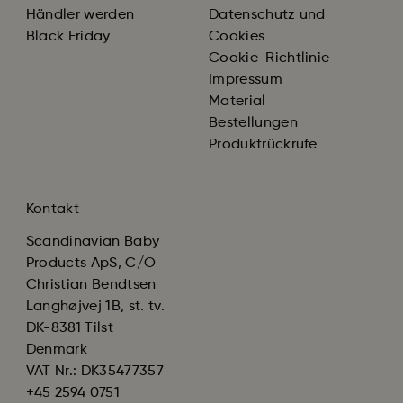
Händler werden
Datenschutz und
Black Friday
Cookies
Cookie-Richtlinie
Impressum
Material
Bestellungen
Produktrückrufe
Kontakt
Scandinavian Baby
Products ApS, C/O
Christian Bendtsen
Langhøjvej 1B, st. tv.
DK-8381 Tilst
Denmark
VAT Nr.: DK35477357
+45 2594 0751